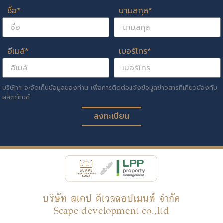
ชื่อ*
นามสกุล*
อีเมล์*
เบอร์โทร*
บริษัทฯ จะจัดเก็บข้อมูลของท่าน เพื่อการติดต่อแจ้งข้อมูลข่าวสารที่เกี่ยวข้องกับ
ผลิตภัณฑ์
ลงทะเบียน
บริษัท สเคป ดีเวลลอปเมนท์ จำกัด
Scape development co.,ltd